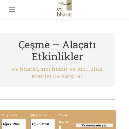
Çeşme – Alaçatı
Etkinlikler
ev bharat, sizi huzur ve mutluluk
enerjisi ile karşılar.
Giriş Tarihi :
Çıkış Tarihi:
Yetişkin
Sayısı: