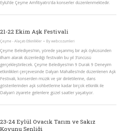
Eylül’de Çeşme Amfitiyatro’da konserler düzenlenmektedir.
21-22 Ekim Aşk Festivali
Çeşme - Alaçatı Etkinlikler
By
webcozumleri
Çeşme Belediyesi’nin, yörede yaşanmış bir aşk öyküsünden
ilham alarak düzenlediği festivalin bu yıl 3’üncüsü
gerçekleştirilecek. Çeşme Belediyesi’nin 9 Durak 9 Deneyim
etkinlikleri çerçevesinde Dalyan Mahallesi’nde düzenlenen Aşk
Festivali, konserden müzik ve şiir dinletilerine, dans
gösterilerinden aşk sohbetlerine kadar birçok etkinlik ile
Dalyan’ı ziyarete gelenlere güzel saatler yaşatıyor.
23-24 Eylül Ovacık Tarım ve Sakız
Koyunu Şenliği