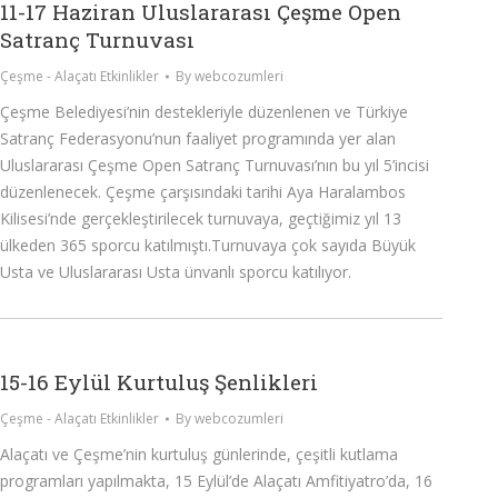
11-17 Haziran Uluslararası Çeşme Open
Satranç Turnuvası
Çeşme - Alaçatı Etkinlikler
By
webcozumleri
Çeşme Belediyesi’nin destekleriyle düzenlenen ve Türkiye
Satranç Federasyonu’nun faaliyet programında yer alan
Uluslararası Çeşme Open Satranç Turnuvası’nın bu yıl 5’incisi
düzenlenecek. Çeşme çarşısındaki tarihi Aya Haralambos
Kilisesi’nde gerçekleştirilecek turnuvaya, geçtiğimiz yıl 13
ülkeden 365 sporcu katılmıştı.Turnuvaya çok sayıda Büyük
Usta ve Uluslararası Usta ünvanlı sporcu katılıyor.
15-16 Eylül Kurtuluş Şenlikleri
Çeşme - Alaçatı Etkinlikler
By
webcozumleri
Alaçatı ve Çeşme’nin kurtuluş günlerinde, çeşitli kutlama
programları yapılmakta, 15 Eylül’de Alaçatı Amfitiyatro’da, 16