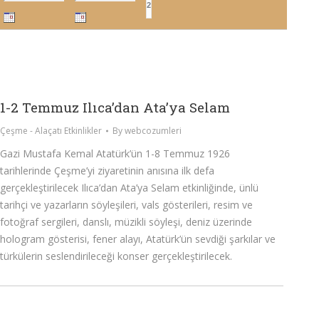
1-2 Temmuz Ilıca’dan Ata’ya Selam
Çeşme - Alaçatı Etkinlikler
By
webcozumleri
Gazi Mustafa Kemal Atatürk’ün 1-8 Temmuz 1926
tarihlerinde Çeşme’yi ziyaretinin anısına ilk defa
gerçekleştirilecek Ilıca’dan Ata’ya Selam etkinliğinde, ünlü
tarihçi ve yazarların söyleşileri, vals gösterileri, resim ve
fotoğraf sergileri, danslı, müzikli söyleşi, deniz üzerinde
hologram gösterisi, fener alayı, Atatürk’ün sevdiği şarkılar ve
türkülerin seslendirileceği konser gerçekleştirilecek.