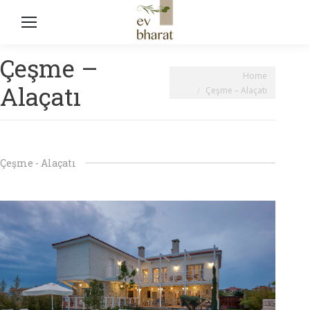
Çeşme –
You are here:
Home
Alaçatı
Çeşme – Alaçatı
Çeşme - Alaçatı