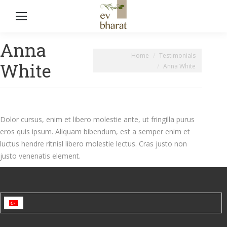
Anna
You are here:
Home
Testimonials
White
Anna White
Dolor cursus, enim et libero molestie ante, ut fringilla purus
eros quis ipsum. Aliquam bibendum, est a semper enim et
luctus hendre ritnisl libero molestie lectus. Cras justo non
justo venenatis element.