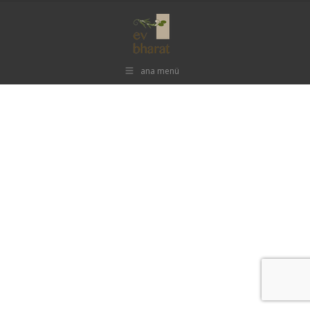
ana menü