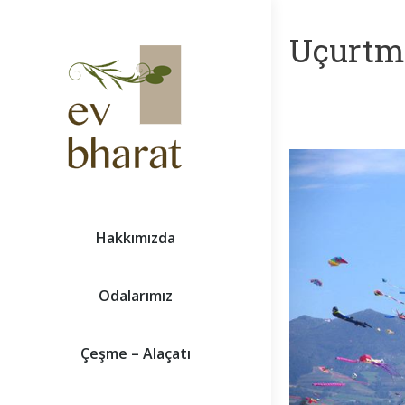
Uçurtma
Hakkımızda
Odalarımız
Çeşme – Alaçatı