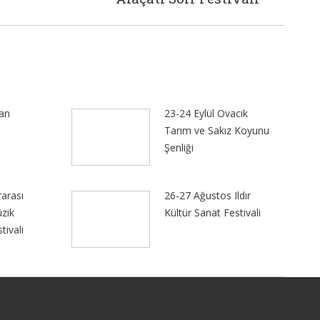
an
23-24 Eylül Ovacık
Tarım ve Sakız Koyunu
Şenliği
rarası
26-27 Ağustos Ildır
zik
Kültür Sanat Festivali
tivali