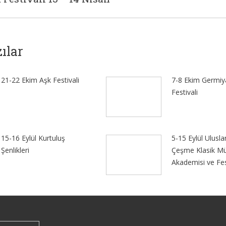
post:
ılar
21-22 Ekim Aşk Festivali
7-8 Ekim Germiy
Festivali
15-16 Eylül Kurtuluş
5-15 Eylül Ulusla
Şenlikleri
Çeşme Klasik Mü
Akademisi ve Fes